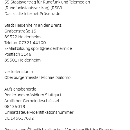
55 Staatsvertrag für Rundfunk und Telemedien
(Rundfunkstaatsvertrag) (RStV).
Das ist die Internet-Präsenz der
Stadt Heidenheim an der Brenz
Grabenstraße 15
89522 Heidenheim
Telefon: 07321 44100
E-Mail:bildung.sport@heidenheim.de
Postfach 1146
89501 Heidenheim
vertreten durch
Oberbürgermeister Michael Salomo
Aufsichtsbehörde
Regierungspräsidium Stuttgart
Amtlicher Gemeindeschlüssel
08135019
Umsatzsteuer-Identifikationsnummer
DE 145617692