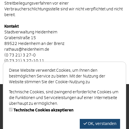
Streitbeilegungsverfahren vor einer
Verbraucherschlichtungsstelle sind wir nicht verpflichtet und nicht
bereit.
Kontakt
Stadtverwaltung Heidenheim
Grabenstraße 15
89522 Heidenheim an der Brenz
rathaus@heidenheim.de
(0 73 21) 3 27-0
(0 73 21) 3 27-10 11
Diese Website verwendet Cookies, um Ihnen den
bestmöglichen Service zu bieten. Mit der Nutzung der
Website stimmen Sie der Cookie-Nutzung zu
Technische Cookies, sind zwingend erforderliche Cookies um
die Funktionen und Serviceleistungen auf einer Internetseite
Rechtliche Hinweise
überhaupt zu ermöglichen.
Impressum
Technische Cookies akzeptieren
AGB
Datenschutzhinweise
OK, verstanden
© 2026 Heidenheim
AGB
Datenschutz
Impressum