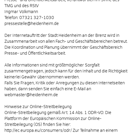
Presse- und Öffentlichkeitsarbeit, Verantwortlich im Sinne des
TMG und des RStV
Ingmar Volkmann
Telefon: 07321 327-1030
pressestelle@heidenheim.de
Der Internetauftritt der Stadt Heidenheim an der Brenz wird in
Zusammenarbeit von allen Fach- und Geschäftsbereichen betreut.
Die Koordination und Planung übernimmt der Geschäftsbereich
Presse- und Öffentlichkeitsarbeit.
Alle Informationen sind mit größtmöglicher Sorgfalt
zusammengetragen, jedoch kann für den Inhalt und die Richtigkeit
keinerlei Gewähr übernommen werden.
Falls Sie Fragen, Kritik oder Anregungen zu diesen Internetseiten
haben, dann senden Sie einfach eine E-Mail an
webmaster@heidenheim.de
Hinweise zur Online-Streitbeilegung
Online-Streitbeilegung gemäß Art. 14 Abs. 1 ODR-VO: Die
Plattform der Europäischen Kommission zur Online-
Streitbeilegung (OS) finden Sie hier:
http://ec.europa.eu/consumers/odr/ Zur Teilnahme an einem