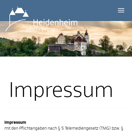
Menü 
Impressum
Impressum
mit den Pflichtangaben nach § 5 Telemediengesetz (TMG) bzw. §