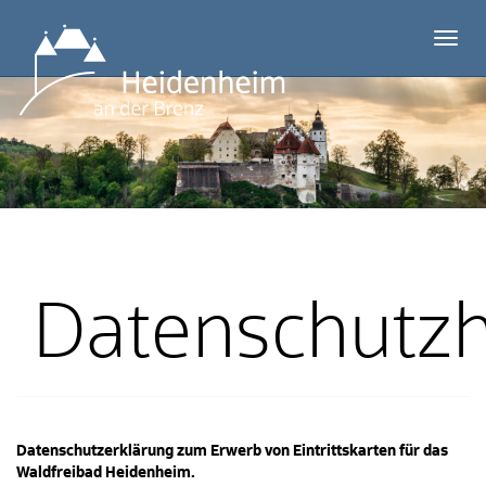
Menü 
Datenschutz
Datenschutzerklärung zum Erwerb von Eintrittskarten für das
Waldfreibad Heidenheim.