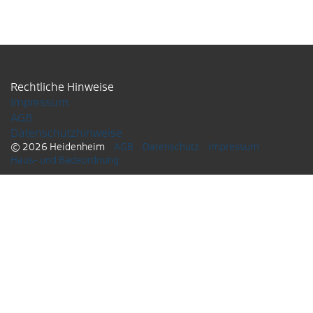
Rechtliche Hinweise
Impressum
AGB
Datenschutzhinweise
© 2026 Heidenheim
AGB
Datenschutz
Impressum
Haus- und Badeordnung