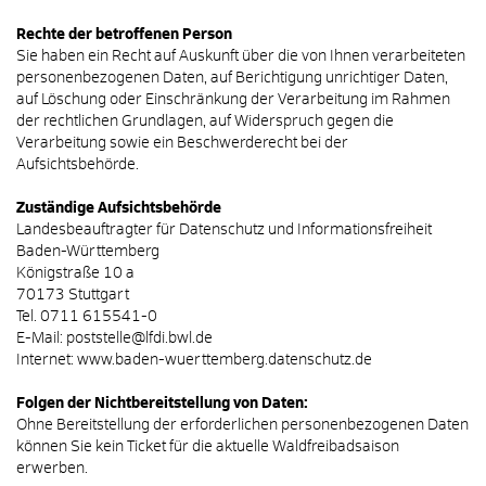
Rechte der betroffenen Person
Sie haben ein Recht auf Auskunft über die von Ihnen verarbeiteten
personenbezogenen Daten, auf Berichtigung unrichtiger Daten,
auf Löschung oder Einschränkung der Verarbeitung im Rahmen
der rechtlichen Grundlagen, auf Widerspruch gegen die
Verarbeitung sowie ein Beschwerderecht bei der
Aufsichtsbehörde.
Zuständige Aufsichtsbehörde
Landesbeauftragter für Datenschutz und Informationsfreiheit
Baden-Württemberg
Königstraße 10 a
70173 Stuttgart
Tel. 0711 615541-0
E-Mail: poststelle@lfdi.bwl.de
Internet: www.baden-wuerttemberg.datenschutz.de
Folgen der Nichtbereitstellung von Daten:
Ohne Bereitstellung der erforderlichen personenbezogenen Daten
können Sie kein Ticket für die aktuelle Waldfreibadsaison
erwerben.