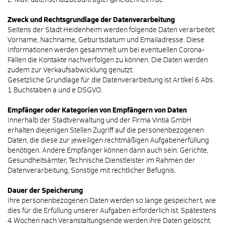
E-Mail: datenschutzbeauftragter@heidenheim.de
Zweck und Rechtsgrundlage der Datenverarbeitung
Seitens der Stadt Heidenheim werden folgende Daten verarbeitet:
Vorname, Nachname, Geburtsdatum und Emailadresse. Diese
Informationen werden gesammelt um bei eventuellen Corona-
Fällen die Kontakte nachverfolgen zu können. Die Daten werden
zudem zur Verkaufsabwicklung genutzt.
Gesetzliche Grundlage für die Datenverarbeitung ist Artikel 6 Abs.
1 Buchstaben a und e DSGVO.
Empfänger oder Kategorien von Empfängern von Daten
Innerhalb der Stadtverwaltung und der Firma Vintia GmbH
erhalten diejenigen Stellen Zugriff auf die personenbezogenen
Daten, die diese zur jeweiligen rechtmäßigen Aufgabenerfüllung
benötigen. Andere Empfänger können dann auch sein: Gerichte,
Gesundheitsämter, Technische Dienstleister im Rahmen der
Datenverarbeitung, Sonstige mit rechtlicher Befugnis.
Dauer der Speicherung
Ihre personenbezogenen Daten werden so lange gespeichert, wie
dies für die Erfüllung unserer Aufgaben erforderlich ist. Spätestens
4 Wochen nach Veranstaltungsende werden ihre Daten gelöscht.